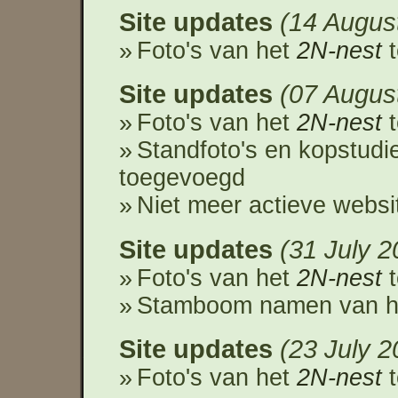
Site updates
14 Augus
Foto's van het
2N-nest
t
Site updates
07 Augus
Foto's van het
2N-nest
t
Standfoto's en kopstudi
toegevoegd
Niet meer actieve websi
Site updates
31 July 2
Foto's van het
2N-nest
t
Stamboom namen van 
Site updates
23 July 2
Foto's van het
2N-nest
t