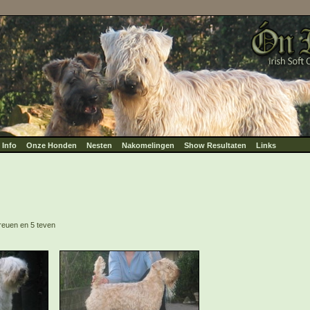
Info
Onze Honden
Nesten
Nakomelingen
Show Resultaten
Links
 reuen en 5 teven