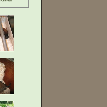
n Charleen