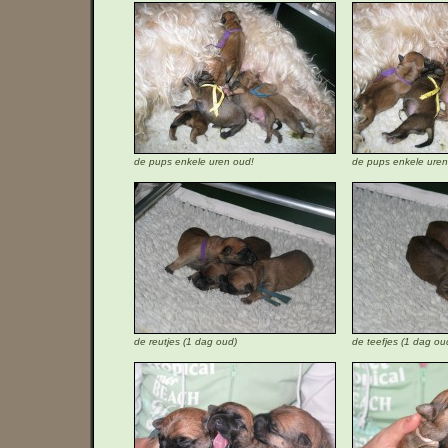
de pups enkele uren oud!
de pups enkele uren
de reutjes (1 dag oud)
de teefjes (1 dag ou