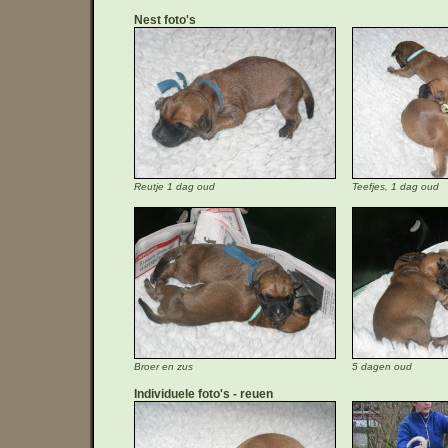
Nest foto's
Reutje 1 dag oud
Teefjes, 1 dag oud
Broer en zus
5 dagen oud
Individuele foto's
reuen