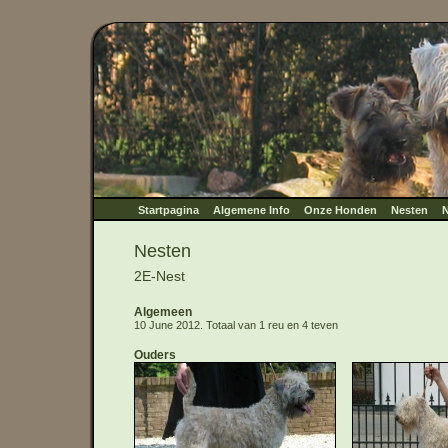
Startpagina
Algemene Info
Onze Honden
Nesten
N
Nesten
2E-Nest
Algemeen
10 June 2012. Totaal van 1 reu en 4 teven
Ouders