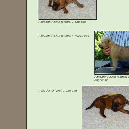
Aibreann Aislinn (oranje) 1 dag oud
Aibreann Aislinn (oranje) 4 weken oud
Aibreann Aislinn (oranje)
ongeknipt
Aoife Ainnir (geel) 1 dag oud