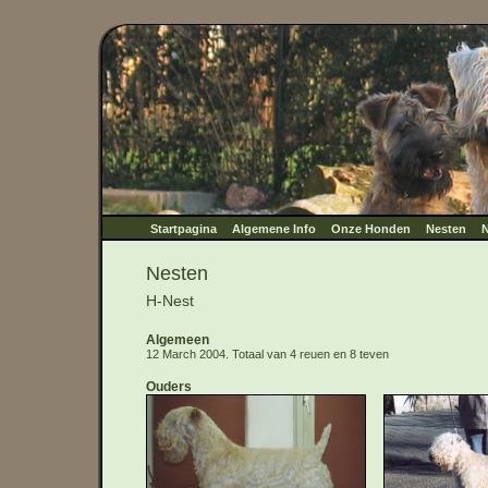
Startpagina
Algemene Info
Onze Honden
Nesten
N
Nesten
H-Nest
Algemeen
12 March 2004. Totaal van 4 reuen en 8 teven
Ouders