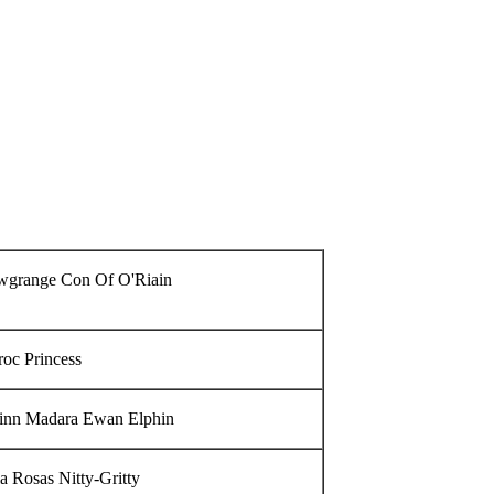
grange Con Of O'Riain
oc Princess
inn Madara Ewan Elphin
la Rosas Nitty-Gritty