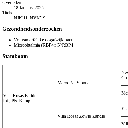
Overleden
18 January 2025
Titels
NJK'11, NVK'19
Gezondheidsonderzoeken
Vrij van erfelijke oogafwijkingen
Microphtalmia (RBP4): N/RBP4
Stamboom
New
Ch.
Maroc Na Sionna
Mar
Villa Rosas Faridd
Int., Pls. Kamp.
Era
Villa Rosas Zowie-Zandie
Vil